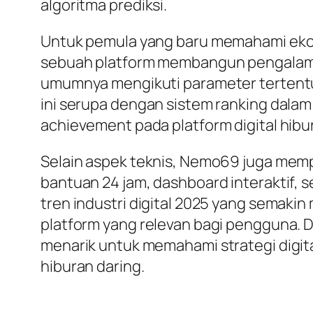
algoritma prediksi.
Untuk pemula yang baru memahami ekosis
sebuah platform membangun pengalaman 
umumnya mengikuti parameter tertentu s
ini serupa dengan sistem ranking dalam
achievement pada platform digital hibu
Selain aspek teknis, Nemo69 juga memp
bantuan 24 jam, dashboard interaktif,
tren industri digital 2025 yang semak
platform yang relevan bagi pengguna.
menarik untuk memahami strategi digi
hiburan daring.