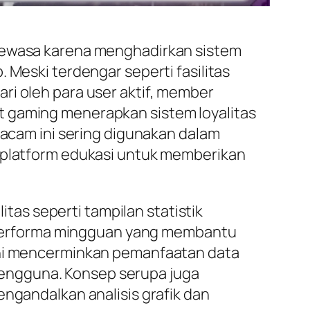
 dewasa karena menghadirkan sistem
 Meski terdengar seperti fasilitas
ri oleh para user aktif, member
t gaming menerapkan sistem loyalitas
macam ini sering digunakan dalam
platform edukasi untuk memberikan
as seperti tampilan statistik
si performa mingguan yang membantu
 ini mencerminkan pemanfaatan data
engguna. Konsep serupa juga
engandalkan analisis grafik dan