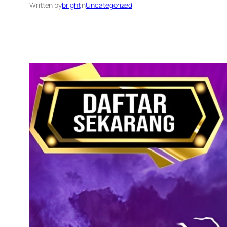
Written by
bright
in
Uncategorized