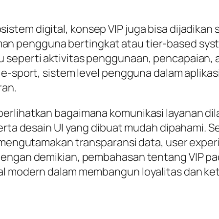
tem digital, konsep VIP juga bisa dijadikan
pengguna bertingkat atau tier-based system
eperti aktivitas penggunaan, pencapaian, ata
 e-sport, sistem level pengguna dalam aplik
ran.
erlihatkan bagaimana komunikasi layanan dila
 serta desain UI yang dibuat mudah dipahami
in mengutamakan transparansi data, user expe
 Dengan demikian, pembahasan tentang VIP p
tal modern dalam membangun loyalitas dan ke