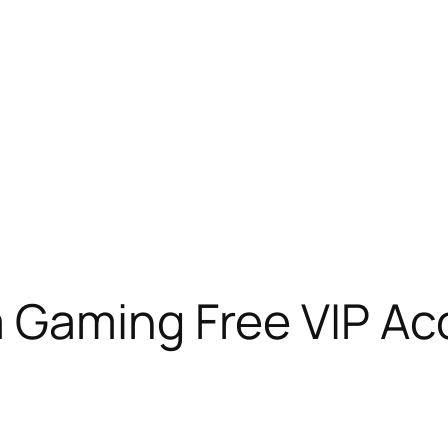
 Gaming Free VIP Ac