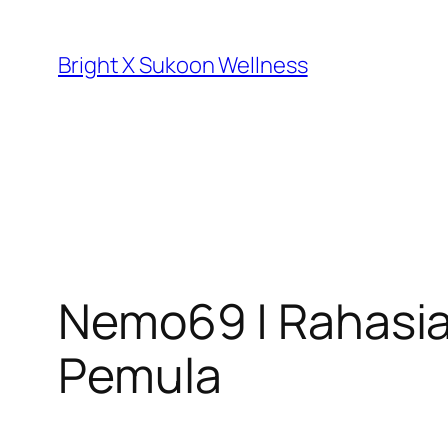
Skip
to
Bright X Sukoon Wellness
content
Nemo69 | Rahasia
Pemula