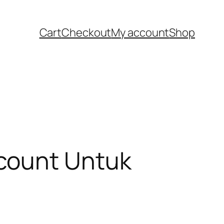
Cart
Checkout
My account
Shop
count Untuk