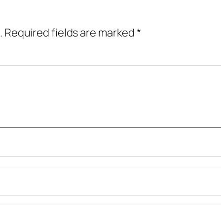
.
Required fields are marked
*